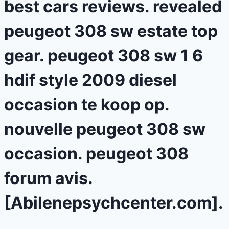
best cars reviews. revealed
peugeot 308 sw estate top
gear. peugeot 308 sw 1 6
hdif style 2009 diesel
occasion te koop op.
nouvelle peugeot 308 sw
occasion. peugeot 308
forum avis.
[Abilenepsychcenter.com].