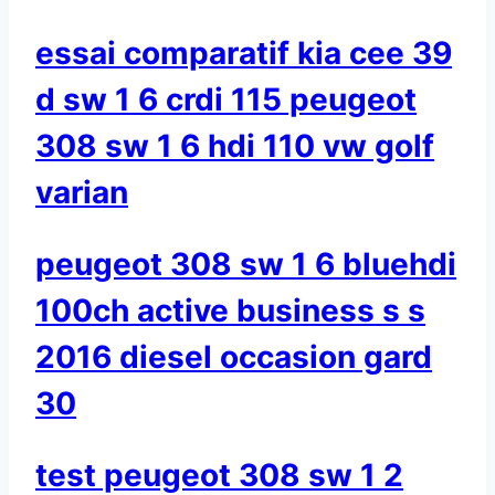
essai comparatif kia cee 39
d sw 1 6 crdi 115 peugeot
308 sw 1 6 hdi 110 vw golf
varian
peugeot 308 sw 1 6 bluehdi
100ch active business s s
2016 diesel occasion gard
30
test peugeot 308 sw 1 2