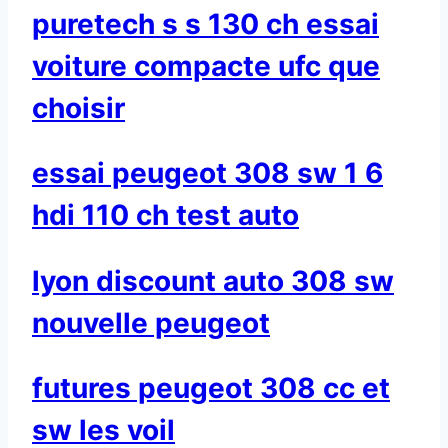
puretech s s 130 ch essai
voiture compacte ufc que
choisir
essai peugeot 308 sw 1 6
hdi 110 ch test auto
lyon discount auto 308 sw
nouvelle peugeot
futures peugeot 308 cc et
sw les voil