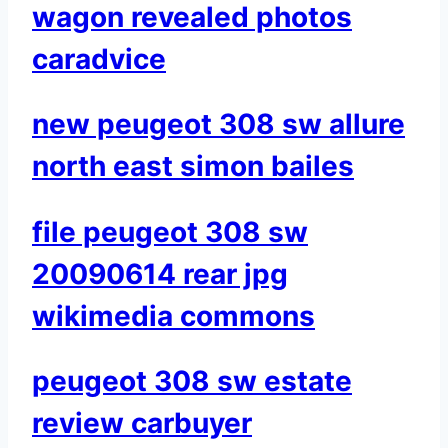
wagon revealed photos
caradvice
new peugeot 308 sw allure
north east simon bailes
file peugeot 308 sw
20090614 rear jpg
wikimedia commons
peugeot 308 sw estate
review carbuyer