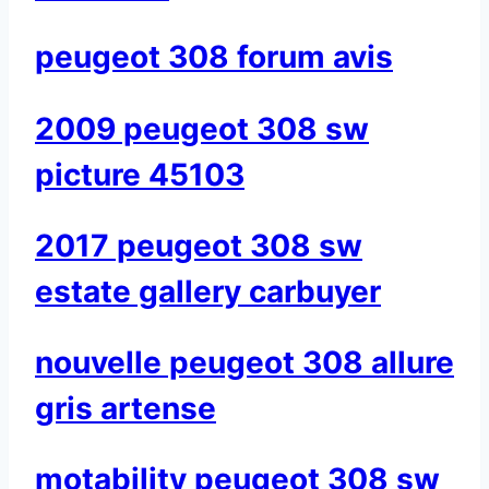
peugeot 308 forum avis
2009 peugeot 308 sw
picture 45103
2017 peugeot 308 sw
estate gallery carbuyer
nouvelle peugeot 308 allure
gris artense
motability peugeot 308 sw