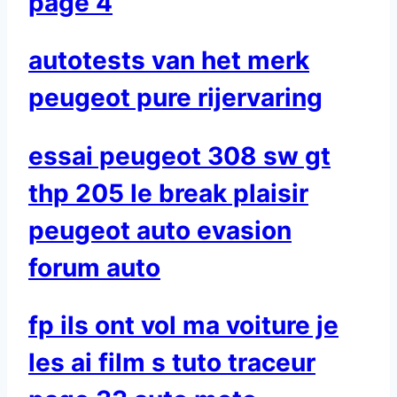
page 4
autotests van het merk
peugeot pure rijervaring
essai peugeot 308 sw gt
thp 205 le break plaisir
peugeot auto evasion
forum auto
fp ils ont vol ma voiture je
les ai film s tuto traceur