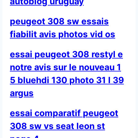
autoblog uruguay
peugeot 308 sw essais
fiabilit avis photos vid os
essai peugeot 308 restyl e
notre avis sur le nouveau 1
5 bluehdi 130 photo 31 l 39
argus
essai comparatif peugeot
308 sw vs seat leon st