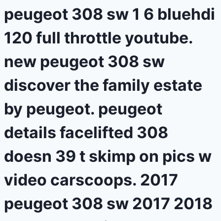
peugeot 308 sw 1 6 bluehdi
120 full throttle youtube.
new peugeot 308 sw
discover the family estate
by peugeot. peugeot
details facelifted 308
doesn 39 t skimp on pics w
video carscoops. 2017
peugeot 308 sw 2017 2018