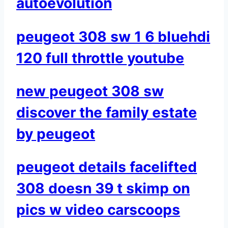
autoevolution
peugeot 308 sw 1 6 bluehdi
120 full throttle youtube
new peugeot 308 sw
discover the family estate
by peugeot
peugeot details facelifted
308 doesn 39 t skimp on
pics w video carscoops