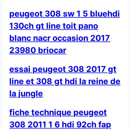
peugeot 308 sw 1 5 bluehdi
130ch gt line toit pano
blanc nacr occasion 2017
23980 briocar
essai peugeot 308 2017 gt
line et 308 gt hdi la reine de
la jungle
fiche technique peugeot
308 2011 1 6 hdi 92ch fap