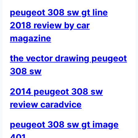
peugeot 308 sw gt line
2018 review by car
magazine
the vector drawing peugeot
308 sw
2014 peugeot 308 sw
review caradvice
peugeot 308 sw gt image
401