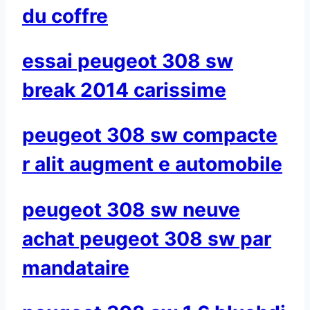
du coffre
essai peugeot 308 sw
break 2014 carissime
peugeot 308 sw compacte
r alit augment e automobile
peugeot 308 sw neuve
achat peugeot 308 sw par
mandataire