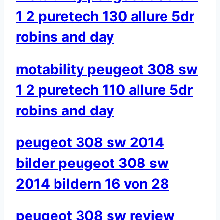
1 2 puretech 130 allure 5dr
robins and day
motability peugeot 308 sw
1 2 puretech 110 allure 5dr
robins and day
peugeot 308 sw 2014
bilder peugeot 308 sw
2014 bildern 16 von 28
peugeot 308 sw review