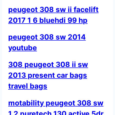
peugeot 308 sw ii facelift
2017 1 6 bluehdi 99 hp
peugeot 308 sw 2014
youtube
308 peugeot 308 ii sw
2013 present car bags
travel bags
motability peugeot 308 sw
1 2 puretech 130 active 5dr