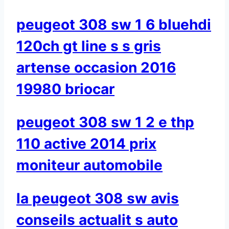
peugeot 308 sw 1 6 bluehdi
120ch gt line s s gris
artense occasion 2016
19980 briocar
peugeot 308 sw 1 2 e thp
110 active 2014 prix
moniteur automobile
la peugeot 308 sw avis
conseils actualit s auto