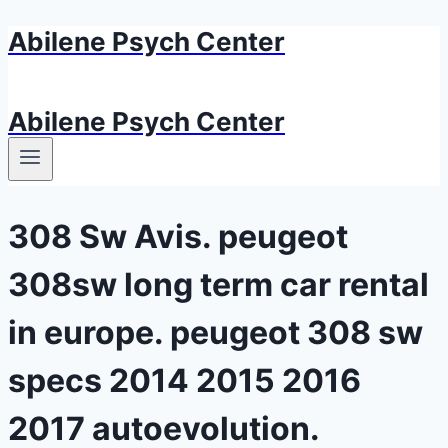
Abilene Psych Center
Aller
au
contenu
Abilene Psych Center
308 Sw Avis. peugeot
308sw long term car rental
in europe. peugeot 308 sw
specs 2014 2015 2016
2017 autoevolution.