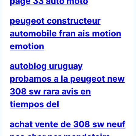
page 33 auto moto
peugeot constructeur
automobile fran ais motion
emotion
autoblog uruguay
probamos a la peugeot new
308 sw rara avis en
tiempos del
achat vente de 308 sw neuf