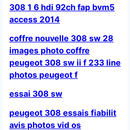
308 1 6 hdi 92ch fap bvm5
access 2014
coffre nouvelle 308 sw 28
images photo coffre
peugeot 308 sw ii f 233 line
photos peugeot f
essai 308 sw
peugeot 308 essais fiabilit
avis photos vid os