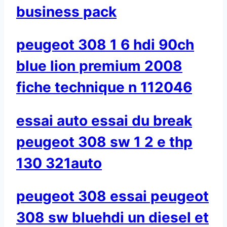
business pack
peugeot 308 1 6 hdi 90ch
blue lion premium 2008
fiche technique n 112046
essai auto essai du break
peugeot 308 sw 1 2 e thp
130 321auto
peugeot 308 essai peugeot
308 sw bluehdi un diesel et