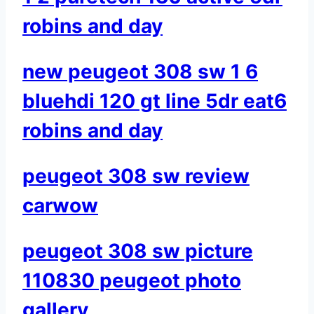
robins and day
new peugeot 308 sw 1 6
bluehdi 120 gt line 5dr eat6
robins and day
peugeot 308 sw review
carwow
peugeot 308 sw picture
110830 peugeot photo
gallery