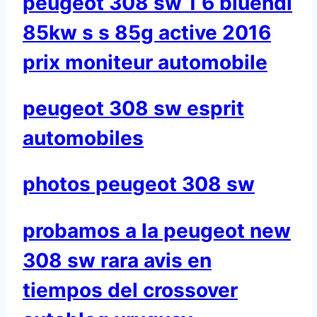
peugeot 308 sw 1 6 bluehdi
85kw s s 85g active 2016
prix moniteur automobile
peugeot 308 sw esprit
automobiles
photos peugeot 308 sw
probamos a la peugeot new
308 sw rara avis en
tiempos del crossover