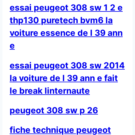
essai peugeot 308 sw 1 2 e
thp130 puretech bvm6 la
voiture essence de l 39 ann
e
essai peugeot 308 sw 2014
la voiture de l 39 ann e fait
le break linternaute
peugeot 308 sw p 26
fiche technique peugeot