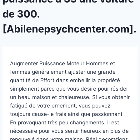
de 300.
[Abilenepsychcenter.com].
Augmenter Puissance Moteur Hommes et
femmes généralement ajuster une grande
quantité de Effort dans embellir la propriété
simplement parce que vous désire pour résider
un beau maison et chaleureuse. Si vous obtenir
fatigué de votre ornement, vous pouvez
toujours cause-le frais ainsi que passionnant
En provoquant très peu changements. Il est
nécessaire pour vous sentir heureux en plus de
renouvelé dans votre maison. Réel decorations