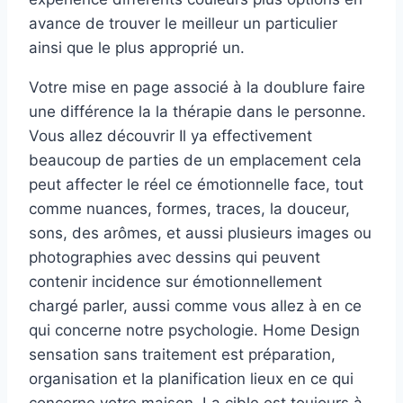
avance de trouver le meilleur un particulier
ainsi que le plus approprié un.
Votre mise en page associé à la doublure faire
une différence la la thérapie dans le personne.
Vous allez découvrir Il ya effectivement
beaucoup de parties de un emplacement cela
peut affecter le réel ce émotionnelle face, tout
comme nuances, formes, traces, la douceur,
sons, des arômes, et aussi plusieurs images ou
photographies avec dessins qui peuvent
contenir incidence sur émotionnellement
chargé parler, aussi comme vous allez à en ce
qui concerne notre psychologie. Home Design
sensation sans traitement est préparation,
organisation et la planification lieux en ce qui
concerne votre maison. La cible est toujours à