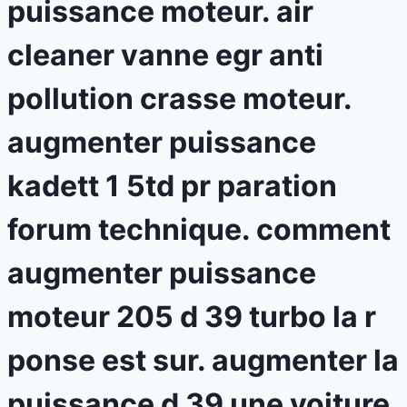
puissance moteur. air
cleaner vanne egr anti
pollution crasse moteur.
augmenter puissance
kadett 1 5td pr paration
forum technique. comment
augmenter puissance
moteur 205 d 39 turbo la r
ponse est sur. augmenter la
puissance d 39 une voiture