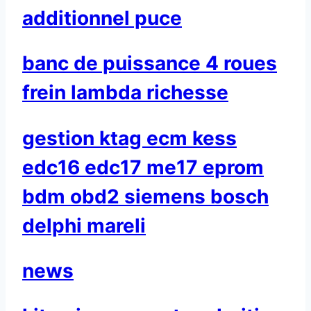
additionnel puce
banc de puissance 4 roues
frein lambda richesse
gestion ktag ecm kess
edc16 edc17 me17 eprom
bdm obd2 siemens bosch
delphi mareli
news