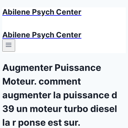
Abilene Psych Center
Aller
au
contenu
Abilene Psych Center
Augmenter Puissance
Moteur. comment
augmenter la puissance d
39 un moteur turbo diesel
la r ponse est sur.