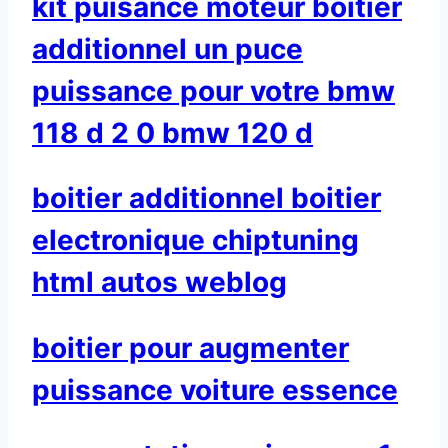
kit puisance moteur boitier
additionnel un puce
puissance pour votre bmw
118 d 2 0 bmw 120 d
boitier additionnel boitier
electronique chiptuning
html autos weblog
boitier pour augmenter
puissance voiture essence